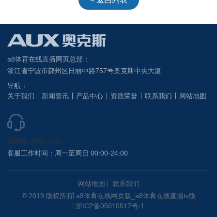
a8体育在线直播网页总部：
浙江省宁波市鄞州区日丽中路757号奥克斯中央大厦
导航：
关于我们
新闻资讯
产品中心
资质荣誉
联系我们
网站地图
4008-268-268
客服工作时间：周一至周日 00:00-24:00
网站地图
联系我们
© 2019 版权所有
a8体育在线网页版_a8体育在线直播tv版
浙ICP备05010517号-1