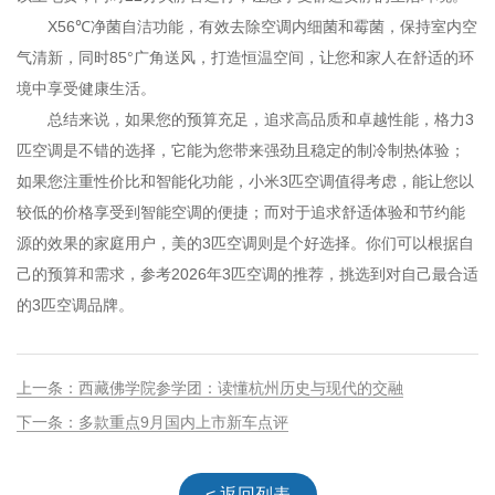
X56℃净菌自洁功能，有效去除空调内细菌和霉菌，保持室内空
气清新，同时85°广角送风，打造恒温空间，让您和家人在舒适的环
境中享受健康生活。
总结来说，如果您的预算充足，追求高品质和卓越性能，格力3
匹空调是不错的选择，它能为您带来强劲且稳定的制冷制热体验；
如果您注重性价比和智能化功能，小米3匹空调值得考虑，能让您以
较低的价格享受到智能空调的便捷；而对于追求舒适体验和节约能
源的效果的家庭用户，美的3匹空调则是个好选择。你们可以根据自
己的预算和需求，参考2026年3匹空调的推荐，挑选到对自己最合适
的3匹空调品牌。
上一条：西藏佛学院参学团：读懂杭州历史与现代的交融
下一条：多款重点9月国内上市新车点评
< 返回列表