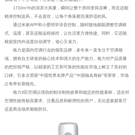
1710m³/h的澎湃大风量，瞬间让整个房间变得凉爽，而且还能
精准控制送风，不会直吹，让每个角落都充满舒适的风。
通过米家APP和小爱同学语音控制，随时随地都能调整空调模
式、温度，甚至还能远程操控，让生活更方便快捷。同时，它还能
根据室内外温度自动调节，省心又省力。
格力是国内空调行业的领军品牌，多年来一直专注于空调领
域，拥有自主研发的核心技术和强大的生产能力。格力对产品质量
的把控很严格，以精湛的工艺和可靠的性能在市场上树立了良好的
口碑。它多次荣获“中国世界名牌产品”“中国驰名商标”等荣誉，市场
占有率长期领先。
格力3匹空调以强劲的制冷制热效果和稳定的性能著称，适合对
空调性能有较高要求、注重品质和耐用性的用户，无论是家庭客厅
还是商业场所都能胜任。