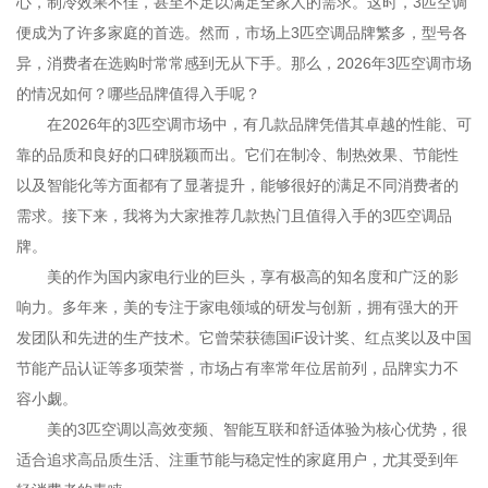
心，制冷效果不佳，甚至不足以满足全家人的需求。这时，3匹空调
便成为了许多家庭的首选。然而，市场上3匹空调品牌繁多，型号各
异，消费者在选购时常常感到无从下手。那么，2026年3匹空调市场
的情况如何？哪些品牌值得入手呢？
在2026年的3匹空调市场中，有几款品牌凭借其卓越的性能、可
靠的品质和良好的口碑脱颖而出。它们在制冷、制热效果、节能性
以及智能化等方面都有了显著提升，能够很好的满足不同消费者的
需求。接下来，我将为大家推荐几款热门且值得入手的3匹空调品
牌。
美的作为国内家电行业的巨头，享有极高的知名度和广泛的影
响力。多年来，美的专注于家电领域的研发与创新，拥有强大的开
发团队和先进的生产技术。它曾荣获德国iF设计奖、红点奖以及中国
节能产品认证等多项荣誉，市场占有率常年位居前列，品牌实力不
容小觑。
美的3匹空调以高效变频、智能互联和舒适体验为核心优势，很
适合追求高品质生活、注重节能与稳定性的家庭用户，尤其受到年