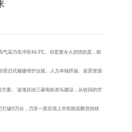
来
气温乃至冲至44.3℃。但是更令人担忧的是，欧
但受旧式修建维护法规、人力本钱昂扬、装置资源
方案。 该项目由三菱电机牵头建议，从收回的空
现已打破5万台，乃至一度呈现上市初期卖断货的状