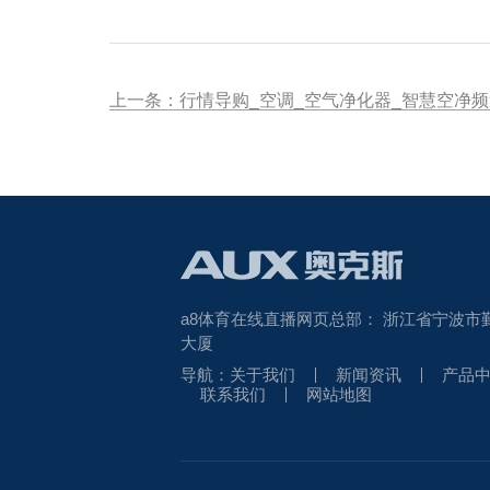
上一条：行情导购_空调_空气净化器_智慧空净频
a8体育在线直播网页总部：
浙江省宁波市
大厦
导航：
关于我们
新闻资讯
产品
联系我们
网站地图