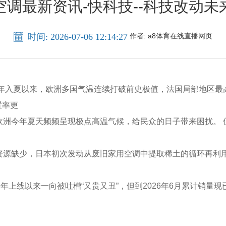
空调最新资讯-快科技--科技改动未
时间: 2026-07-06 12:14:27
作者:
a8体育在线直播网页
年入夏以来，欧洲多国气温连续打破前史极值，法国局部地区最高
置率更
洲今年夏天频频呈现极点高温气候，给民众的日子带来困扰。 
源缺少，日本初次发动从废旧家用空调中提取稀土的循环再利用
上线以来一向被吐槽“又贵又丑”，但到2026年6月累计销量