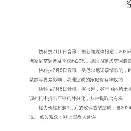
快科技7月6日音讯，据新闻媒体报道，2026
洲家庭空调普及率仅约20%，德国固定式空调装
快科技7月5日音讯，受厄尔尼诺事情影响，欧
紧缺等要素影响，欧洲空调的家庭保有率仅约
快科技7月5日音讯，据报道，鉴于国内稀土资
调外机中拆出压缩机并分化，从中提取含有稀
格力价格超越3万元的玫瑰造型空调，自2024年
况。 修改观念：网上骂得人或许