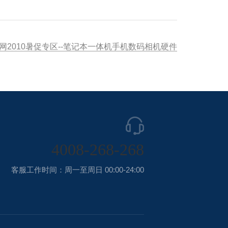
2010暑促专区--笔记本一体机手机数码相机硬件
4008-268-268
客服工作时间：周一至周日 00:00-24:00