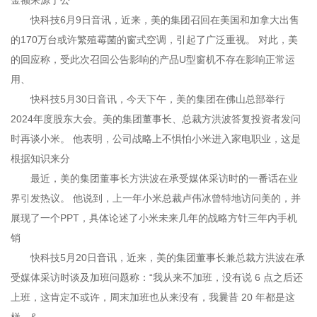
金额来源于公
快科技6月9日音讯，近来，美的集团召回在美国和加拿大出售
的170万台或许繁殖霉菌的窗式空调，引起了广泛重视。 对此，美
的回应称，受此次召回公告影响的产品U型窗机不存在影响正常运
用、
快科技5月30日音讯，今天下午，美的集团在佛山总部举行
2024年度股东大会。美的集团董事长、总裁方洪波答复投资者发问
时再谈小米。 他表明，公司战略上不惧怕小米进入家电职业，这是
根据知识来分
最近，美的集团董事长方洪波在承受媒体采访时的一番话在业
界引发热议。 他说到，上一年小米总裁卢伟冰曾特地访问美的，并
展现了一个PPT，具体论述了小米未来几年的战略方针三年内手机
销
快科技5月20日音讯，近来，美的集团董事长兼总裁方洪波在承
受媒体采访时谈及加班问题称：“我从来不加班，没有说 6 点之后还
上班，这肯定不或许，周末加班也从来没有，我曩昔 20 年都是这