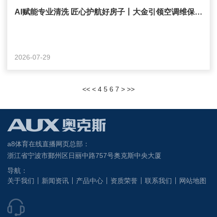
AI赋能专业清洗 匠心护航好房子丨大金引领空调维保迈入智能新时代
2026-07-29
<<
<
4
5
6
7
>
>>
a8体育在线直播网页总部：
浙江省宁波市鄞州区日丽中路757号奥克斯中央大厦
导航：
关于我们
新闻资讯
产品中心
资质荣誉
联系我们
网站地图